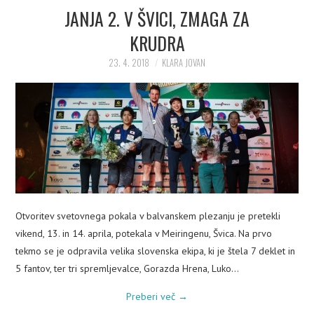
JANJA 2. V ŠVICI, ZMAGA ZA
KRUDRA
23. 4. 2018
KLARA JOVAN
Otvoritev svetovnega pokala v balvanskem plezanju je pretekli
vikend, 13. in 14. aprila, potekala v Meiringenu, Švica. Na prvo
tekmo se je odpravila velika slovenska ekipa, ki je štela 7 deklet in
5 fantov, ter tri spremljevalce, Gorazda Hrena, Luko…
Preberi več
→