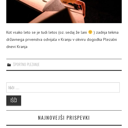
Kot vsako leto se je tudi letos (oz. sedaj že lani
) zadnja tekma
državnega prvenstva odvijala v Kranju v okviru dogodka Plezalni
dnevi Kranja
ŠPORTNO PLEZANJE
Išči:
NAJNOVEJŠI PRISPEVKI