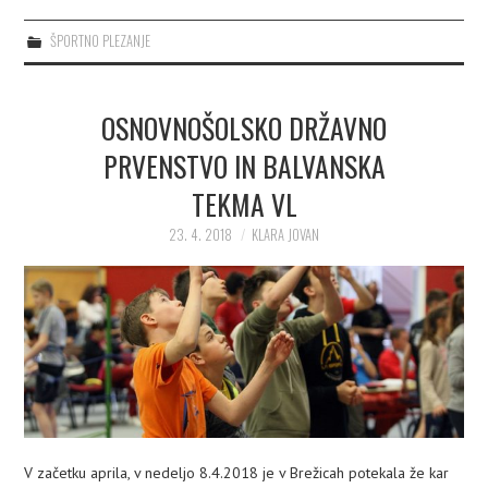
ŠPORTNO PLEZANJE
OSNOVNOŠOLSKO DRŽAVNO
PRVENSTVO IN BALVANSKA
TEKMA VL
23. 4. 2018
KLARA JOVAN
V začetku aprila, v nedeljo 8.4.2018 je v Brežicah potekala že kar