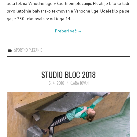
peta tekma Vzhodne lige v športnem plezanju. Hkrati je bilo to tudi
prvo letošnje balvansko tekmovanje Vzhodne lige. Udeležilo pa se
ga je 230 tekmovalcev od tega 14…
Preberi več
→
ŠPORTNO PLEZANJE
STUDIO BLOC 2018
5. 4. 2018
KLARA JOVAN