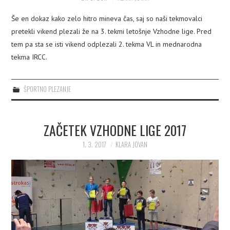
Še en dokaz kako zelo hitro mineva čas, saj so naši tekmovalci
pretekli vikend plezali že na 3. tekmi letošnje Vzhodne lige. Pred
tem pa sta se isti vikend odplezali 2. tekma VL in mednarodna
tekma IRCC.
ŠPORTNO PLEZANJE
ZAČETEK VZHODNE LIGE 2017
1. 3. 2017
KLARA JOVAN