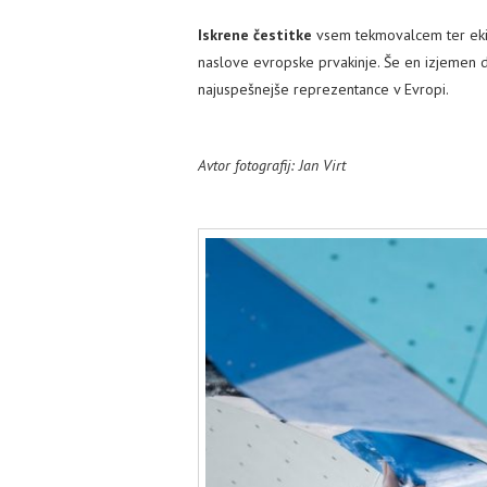
Iskrene čestitke
vsem tekmovalcem ter ekip
naslove evropske prvakinje. Še en izjemen do
najuspešnejše reprezentance v Evropi.
Avtor fotografij: Jan Virt