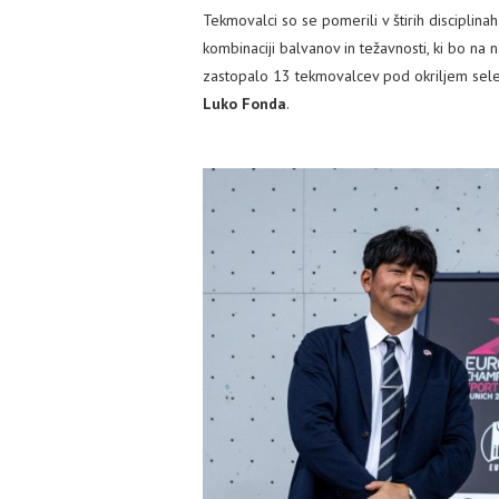
Tekmovalci so se pomerili v štirih disciplina
kombinaciji balvanov in težavnosti, ki bo na 
zastopalo 13 tekmovalcev pod okriljem sel
Luko Fonda
.