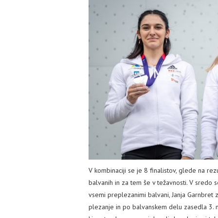
V kombinaciji se je 8 finalistov, glede na rez
balvanih in za tem še v težavnosti. V sredo 
vsemi preplezanimi balvani, Janja Garnbret 
plezanje in po balvanskem delu zasedla 3. me