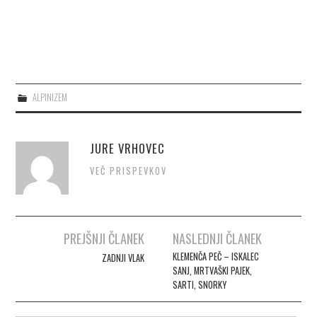
ALPINIZEM
JURE VRHOVEC
VEČ PRISPEVKOV
PREJŠNJI ČLANEK
NASLEDNJI ČLANEK
Post navigation
KLEMENČA PEČ – ISKALEC
ZADNJI VLAK
SANJ, MRTVAŠKI PAJEK,
SARTI, SNORKY