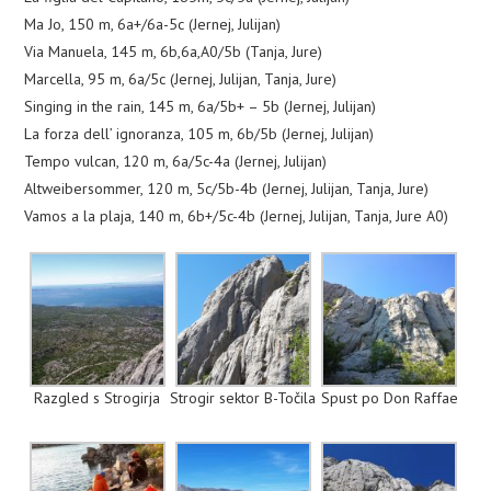
Ma Jo, 150 m, 6a+/6a-5c (Jernej, Julijan)
Via Manuela, 145 m, 6b,6a,A0/5b (Tanja, Jure)
Marcella, 95 m, 6a/5c (Jernej, Julijan, Tanja, Jure)
Singing in the rain, 145 m, 6a/5b+ – 5b (Jernej, Julijan)
La forza dell’ ignoranza, 105 m, 6b/5b (Jernej, Julijan)
Tempo vulcan, 120 m, 6a/5c-4a (Jernej, Julijan)
Altweibersommer, 120 m, 5c/5b-4b (Jernej, Julijan, Tanja, Jure)
Vamos a la plaja, 140 m, 6b+/5c-4b (Jernej, Julijan, Tanja, Jure A0)
Razgled s Strogirja
Strogir sektor B-Točila
Spust po Don Raffae