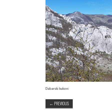
Dabarski kukovi
←
PREVIOUS