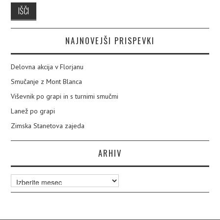
NAJNOVEJŠI PRISPEVKI
Delovna akcija v Florjanu
Smučanje z Mont Blanca
Viševnik po grapi in s turnimi smučmi
Lanež po grapi
Zimska Stanetova zajeda
ARHIV
Arhiv