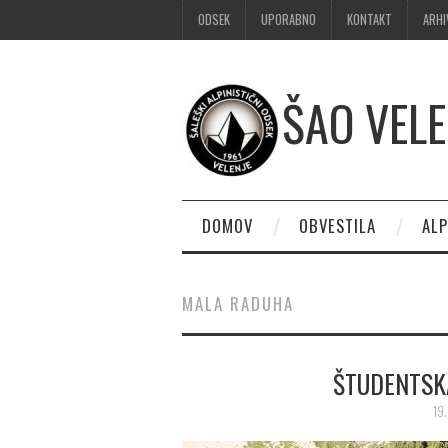
ODSEK
UPORABNO
KONTAKT
ARHI
ŠAO VELE
DOMOV
OBVESTILA
ALP
MALA RADUHA
ŠTUDENTSK
19.