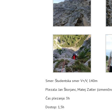
Smer: Študentska smer V+/V, 140m
Plezala: Jan Škorjanc, Matej Zatler (izmeničn
Čas plezanja: 3h
Dostop: 1,5h