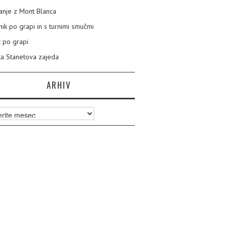
nje z Mont Blanca
nik po grapi in s turnimi smučmi
 po grapi
a Stanetova zajeda
ARHIV