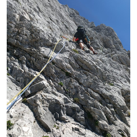
PLEZALNI KROŽEK