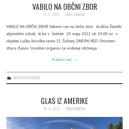
VABILO NA OBČNI ZBOR
8. 5. 2022
TANJA RAMŠAK
VABILO NA OBČNI ZBOR Vabimo vas na občni zbor društva Šaleški
alpinistični odsek, ki bo v četrtek 19. maja 2022 ob 19.00 uri v
objektu Lučka, Koroška cesta 13, Šoštanj. DNEVNI RED: Otvoritev
zbora članov. Izvolitev organov za vodenje občnega…
Preberi več
→
NEKATEGORIZIRANO
GLAS IZ AMERIKE
18. 4. 2022
TANJA RAMŠAK