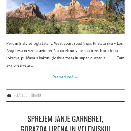
Perc in Bisty se oglašata z West coast road tripa. Pristala sva v Los
Angelesu in vzela avto ter šla direktno v Joshua tree. Noro lepa
lokacija, puščava s kaktusi (Joshua tree) in super plezarija. Tam
sva preživela…
Preberi več
→
NEKATEGORIZIRANO
SPREJEM JANJE GARNBRET,
GORAZDA HRENA IN VELENJSKIH