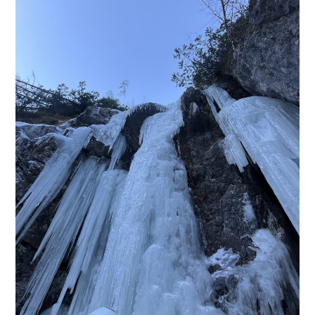
PLEZALNI KROŽEK