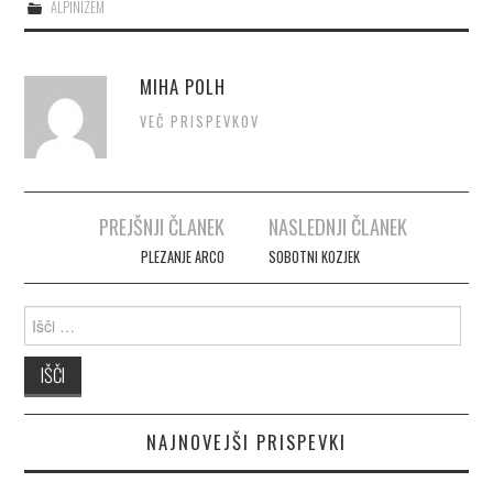
ALPINIZEM
MIHA POLH
VEČ PRISPEVKOV
PREJŠNJI ČLANEK
NASLEDNJI ČLANEK
Post navigation
PLEZANJE ARCO
SOBOTNI KOZJEK
Išči:
NAJNOVEJŠI PRISPEVKI