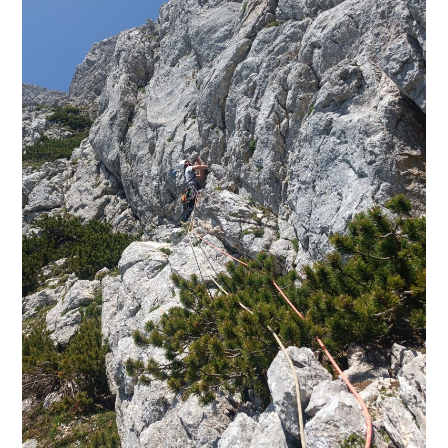
PLEZALNI KROŽEK