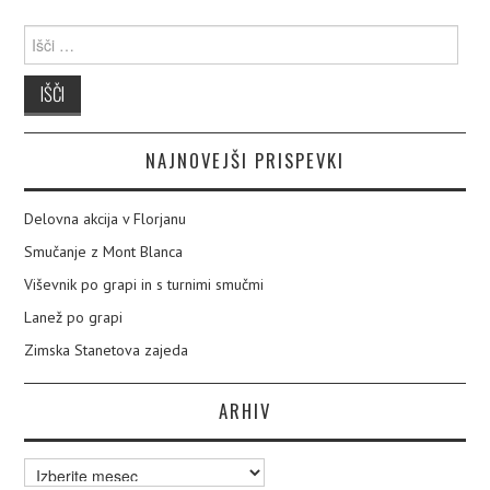
Išči:
NAJNOVEJŠI PRISPEVKI
Delovna akcija v Florjanu
Smučanje z Mont Blanca
Viševnik po grapi in s turnimi smučmi
Lanež po grapi
Zimska Stanetova zajeda
ARHIV
Arhiv