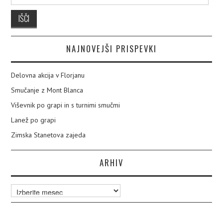
NAJNOVEJŠI PRISPEVKI
Delovna akcija v Florjanu
Smučanje z Mont Blanca
Viševnik po grapi in s turnimi smučmi
Lanež po grapi
Zimska Stanetova zajeda
ARHIV
Arhiv