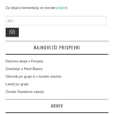
Za objavo komentarja se morate
prijaviti
.
Išči:
NAJNOVEJŠI PRISPEVKI
Delovna akcija v Florjanu
Smučanje z Mont Blanca
Viševnik po grapi in s turnimi smučmi
Lanež po grapi
Zimska Stanetova zajeda
ARHIV