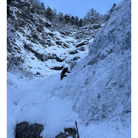
PLEZALNI KROŽEK