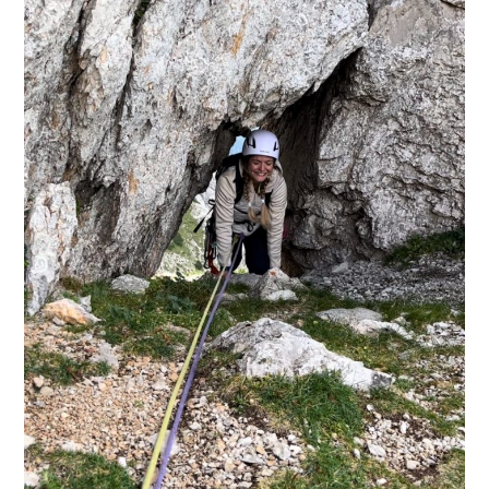
PLEZALNI KROŽEK