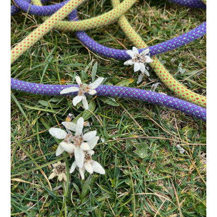
PLEZALNI KROŽEK