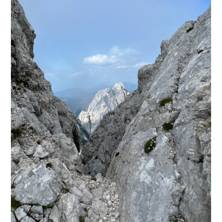
PLEZALNI KROŽEK