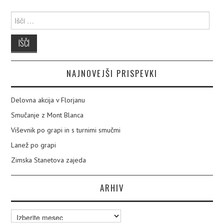
Išči:
NAJNOVEJŠI PRISPEVKI
Delovna akcija v Florjanu
Smučanje z Mont Blanca
Viševnik po grapi in s turnimi smučmi
Lanež po grapi
Zimska Stanetova zajeda
ARHIV
Arhiv