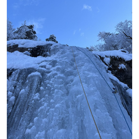
PLEZALNI KROŽEK